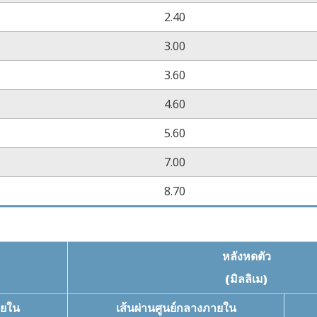
ไม่มีการกัดกร่อน
AST
2.40
(158˚C/
3.00
VW-1
U
3.60
4.60
5.60
7.00
8.70
หลังหดตัว
(มิลลิเม)
ายใน
เส้นผ่านศูนย์กลางภายใน