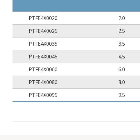
PTFE4X0020
2.0
PTFE4X0025
2.5
PTFE4X0035
3.5
PTFE4X0045
4.5
PTFE4X0060
6.0
PTFE4X0080
8.0
PTFE4X0095
9.5