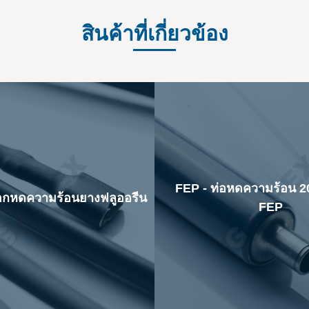
สินค้าที่เกี่ยวข้อง
FEP - ท่อหดความร้อน 2
อกหดความร้อนยางฟลูออรีน
FEP