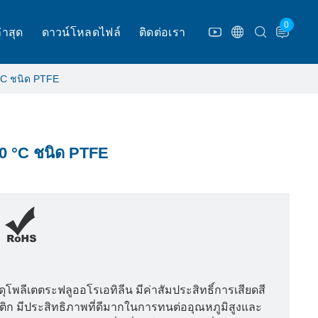
0
่าสุด
ดาวน์โหลดไฟล์
ติดต่อเรา
°C ชนิด PTFE
0 °C ชนิด PTFE
พลีเตตระฟลูออโรเอทิลีน มีค่าสัมประสิทธิ์การเสียดสี
สติก มีประสิทธิภาพที่ดีมากในการทนต่ออุณหภูมิสูงและ