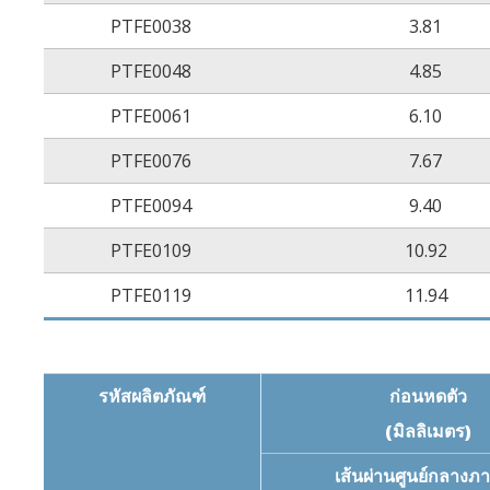
ความเสถียรของทองแดง
PTFE0038
3.81
PTFE0048
4.85
ประสิทธิภาพความไวไฟ
PTFE0061
6.10
PTFE0076
7.67
PTFE0094
9.40
PTFE0109
10.92
PTFE0119
11.94
รหัสผลิตภัณฑ์
ก่อนหดตัว
(มิลลิเมตร)
เส้นผ่านศูนย์กลางภ