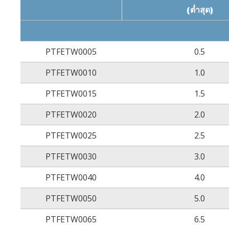
(ต่ำสุด)
PTFETW0005
0.5
PTFETW0010
1.0
PTFETW0015
1.5
PTFETW0020
2.0
PTFETW0025
2.5
PTFETW0030
3.0
PTFETW0040
4.0
PTFETW0050
5.0
PTFETW0065
6.5