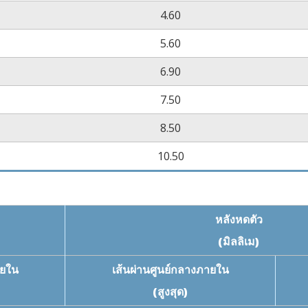
4.60
5.60
6.90
7.50
8.50
10.50
หลังหดตัว
(มิลลิเม)
ายใน
เส้นผ่านศูนย์กลางภายใน
(สูงสุด)