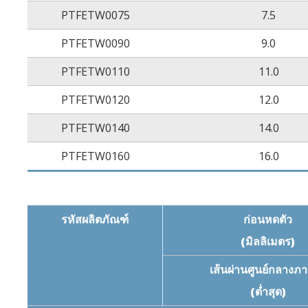
PTFETW0075
7.5
PTFETW0090
9.0
PTFETW0110
11.0
PTFETW0120
12.0
PTFETW0140
14.0
PTFETW0160
16.0
รหัสผลิตภัณฑ์
ก่อนหดตัว
(มิลลิเมตร)
เส้นผ่านศูนย์กลางภ
(ต่ำสุด)