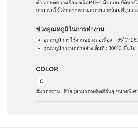
ต่ำ ท่อหดความร้อน ชนิดPTFE มีคุณสมบัติทางไฟฟ้
สามารถใช้ได้หลากหลายสภาพแวดล้อมที่รุนแร
ช่วงอุณหภูมิในการทำงาน
อุณหภูมิการใช้งานอย่างต่อเนื่อง : -65˚C~26
อุณหภูมิการหดตัวอย่างเต็มที่ : 300˚C ขึ้นไป
COLOR
สีมาตรฐาน : สีใส (สามารถผลิตสีอื่นๆ ขนาดพิ