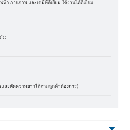
า กายภาพ และเคมีที่ดีเยี่ยม ใช้งานได้ดีเยี่ยม
ง
0˚C
เศษและตัดความยาวได้ตามลูกค้าต้องการ)