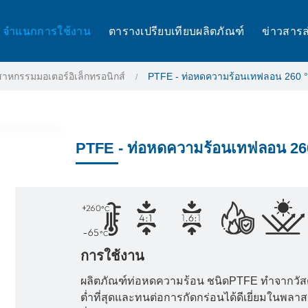
จำแนกการใช้งาน
ตารางเปรียบเทียบผลิตภัณฑ์
ข่าวสารล
สาหกรรมมอเตอร์อิเล็กทรอนิกส์
PTFE - ท่อหดความร้อนเทฟลอน 260 
PTFE - ท่อหดความร้อนเทฟลอน 26
การใช้งาน
ผลิตภัณฑ์ท่อหดความร้อน ชนิดPTFE ทำจากวัสดุโ
ต่ำที่สุดและทนต่อการกัดกร่อนได้ดีเยี่ยมในพลา