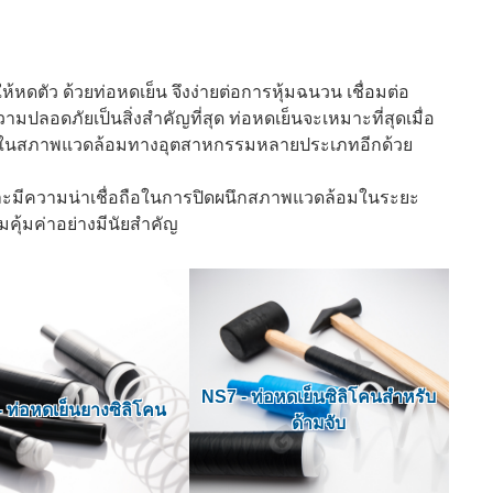
้หดตัว ด้วยท่อหดเย็น จึงง่ายต่อการหุ้มฉนวน เชื่อมต่อ
ปลอดภัยเป็นสิ่งสำคัญที่สุด ท่อหดเย็นจะเหมาะที่สุดเมื่อ
่แคบในสภาพแวดล้อมทางอุตสาหกรรมหลายประเภทอีกด้วย
็ว และมีความน่าเชื่อถือในการปิดผนึกสภาพแวดล้อมในระยะ
คุ้มค่าอย่างมีนัยสำคัญ
NS7 - ท่อหดเย็นซิลิโคนสำหรับ
 ท่อหดเย็นยางซิลิโคน
ด้ามจับ