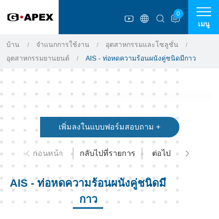
แผงการจัดการคุกกี้
0
เมนู
บ้าน
จำแนกการใช้งาน
อุตสาหกรรมและโซลูชั่น
อุตสาหกรรมยานยนต์
AIS - ท่อหดความร้อนผนังคู่ชนิดมีกาว
เพิ่มลงในแบบฟอร์มสอบถาม +
ก่อนหน้า
กลับไปที่รายการ
ต่อไป
AIS - ท่อหดความร้อนผนังคู่ชนิดมี
กาว