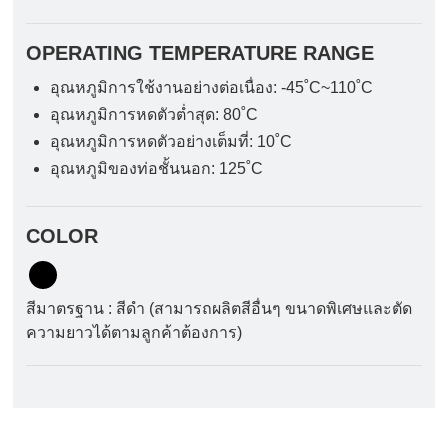
OPERATING TEMPERATURE RANGE
อุณหภูมิการใช้งานอย่างต่อเนื่อง: -45˚C~110˚C
อุณหภูมิการหดตัวต่ำสุด: 80˚C
อุณหภูมิการหดตัวอย่างเต็มที่: 10˚C
อุณหภูมิของท่อชั้นนอก: 125˚C
COLOR
สีมาตรฐาน : สีดำ (สามารถผลิตสีอื่นๆ ขนาดพิเศษและตัด
ความยาวได้ตามลูกค้าต้องการ)