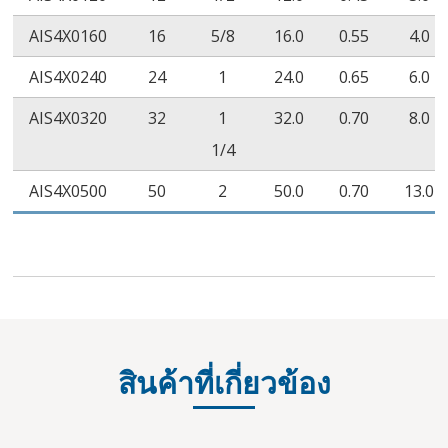
AIS4X0160
16
5/8
16.0
0.55
4.0
ชนิดกาวร้อนละลาย
AIS4X0240
24
1
24.0
0.65
6.0
คุณสมบัติ
วิธีทดสอบ
ค่าการท
AIS4X0320
32
1
32.0
0.70
8.0
จุดอ่อน
ASTM E28
90℃
1/4
AIS4X0500
50
2
50.0
0.70
13.0
สินค้าที่เกี่ยวข้อง