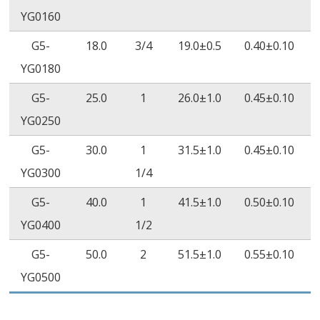
14
YG0160
ปริมาตรสภาพ
≥10
Ω•cm
ASTM
≥10
การต้านทาน
D2671
G5-
18.0
3/4
19.0±0.5
0.40±0.10
ไฟฟ้า
YG0180
ความเป็นฉนวน
≥19.7kV/mm
ASTM
22 
G5-
25.0
1
26.0±1.0
0.45±0.10
D2671
YG0250
ประสิทธิภาพ
VW-1
UL224
G5-
30.0
1
31.5±1.0
0.45±0.10
ความไวไฟ
YG0300
1/4
G5-
40.0
1
41.5±1.0
0.50±0.10
YG0400
1/2
G5-
50.0
2
51.5±1.0
0.55±0.10
YG0500