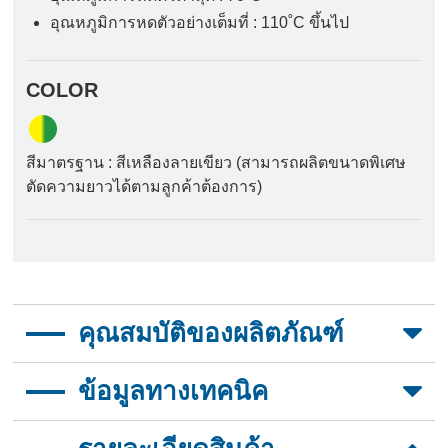
อุณหภูมิการหดตัวอย่างเต็มที่ : 110˚C ขึ้นไป
COLOR
สีมาตรฐาน : สีเหลืองลายเขียว (สามารถผลิตขนาดพิเศษ
ตัดความยาวได้ตามลูกค้าต้องการ)
คุณสมบัติของผลิตภัณฑ์
อัตราการหดตัว: 2:1
ข้อมูลทางเทคนิค
สองสีสำหรับระบุสายไฟ
สีท่อถาวรใช้สะดวกในการทำเครื่องหมาย