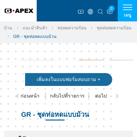
แผงการจัดการคุกกี้
0
เมนู
บ้าน
แนะนำสินค้า
ท่อหดความร้อน
ชุดท่อหดความร้อน
GR - ชุดท่อหดแบบม้วน
เพิ่มลงในแบบฟอร์มสอบถาม +
ก่อนหน้า
กลับไปที่รายการ
ต่อไป
GR - ชุดท่อหดแบบม้วน