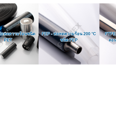
ท่อหดความร้อนชนิด
FEP - ท่อหดความร้อน 200 °C
PTFE 
PET
ชนิด FEP
ลอน