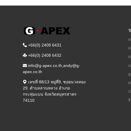
ร
ท
+66(0) 2408 6431
ท
+66(0) 2408 6432
ท
เ
info@g-apex.co.th,andy@g-
apex.co.th
อ
เลขที่ 88/13 หมู่ที่9
,
ซอยนวลทอง
ท
29
,
ตำบลสวนหลวง อำเภอ
ป
กระทุ่มแบน
จังหวัดสมุทรสาคร
ส
74110