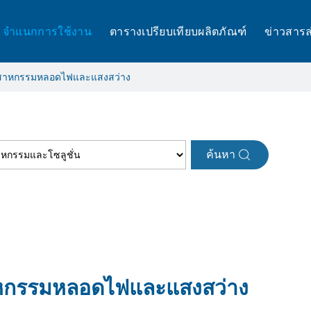
จำแนกการใช้งาน
ตารางเปรียบเทียบผลิตภัณฑ์
ข่าวสารล
ตสาหกรรมหลอดไฟและแสงสว่าง
ค้นหา
หกรรมหลอดไฟและแสงสว่าง