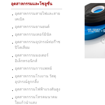
อุตสาหกรรมและโซลูชั่น
อุตสาหกรรมสายไฟและสาย
เคเบิล
อุตสาหกรรมยานยนต์
YLPET - 
อุตสาหกรรมเทอร์มินัล
อุตสาหกรรมอุปกรณ์ท่อก๊าซ
ปิโตเลียม
อุตสาหกรรมมอเตอร์
อิเล็กทรอนิกส์
อุตสาหกรรมการแพทย์
อุตสาหกรรมโรงงาน วัสดุ
อุปกรณ์ลูกกลิ้ง
อุตสาหกรรมไฟฟ้าแรงดันสูง
อุตสาหกรรมโทรคมนาคม
ใยแก้วนำแสง