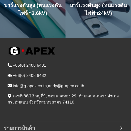
บาร์แรงดันสูง (ทนแรงดัน
บาร์แรงดันสูง (ทนแรงดัน
ไฟฟ้า3.6kV)
ไฟฟ้า24kV)
+66(0) 2408 6431
+66(0) 2408 6432
info@g-apex.co.th,andy@g-apex.co.th
เลขที่ 88/13 หมู่ที่9
,
ซอยนวลทอง 29
,
ตำบลสวนหลวง อำเภอ
กระทุ่มแบน
จังหวัดสมุทรสาคร
74110
รายการสินค้า