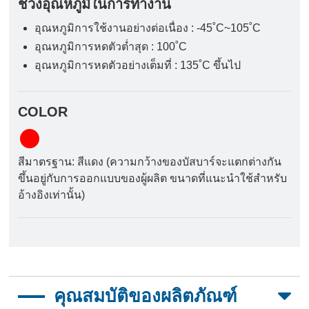
ช่วงอุณหภูมิในการทำงาน
อุณหภูมิการใช้งานอย่างต่อเนื่อง : -45˚C~105˚C
อุณหภูมิการหดตัวต่ำสุด : 100˚C
อุณหภูมิการหดตัวอย่างเต็มที่ : 135˚C ขึ้นไป
COLOR
สีมาตรฐาน: สีแดง (ความกว้างของบัสบาร์จะแตกต่างกัน
ขึ้นอยู่กับการออกแบบของผู้ผลิต ขนาดที่แนะนำใช้สำหรับ
อ้างอิงเท่านั้น)
คุณสมบัติของผลิตภัณฑ์