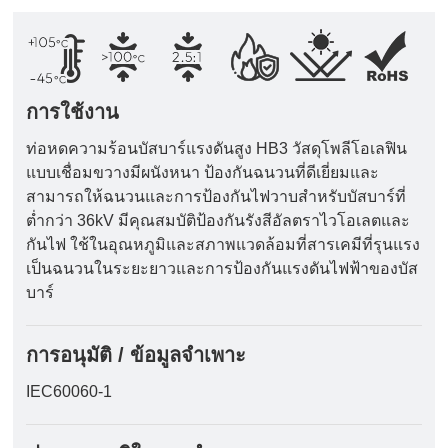
การใช้งาน
ท่อหดความร้อนบัสบาร์แรงดันสูง HB3 วัสดุโพลีโอเลฟิน
แบบเชื่อมขวางมีผนังหนา ป้องกันฉนวนที่ดีเยี่ยมและ
สามารถให้ฉนวนและการป้องกันไฟวาบสำหรับบัสบาร์ที่
ต่ำกว่า 36kV มีคุณสมบัติป้องกันรังสีอัลตราไวโอเลตและ
กันไฟ ใช้ในอุณหภูมิและสภาพแวดล้อมที่สารเคมีที่รุนแรง
เป็นฉนวนในระยะยาวและการป้องกันแรงดันไฟฟ้าของบัส
บาร์
การอนุมัติ / ข้อมูลจำเพาะ
IEC60060-1