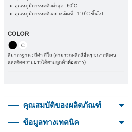
อุณหภูมิการหดตัวต่ำสุด : 60˚C
อุณหภูมิการหดตัวอย่างเต็มที่ : 110˚C ขึ้นไป
COLOR
สีมาตรฐาน : สีดำ สีใส (สามารถผลิตสีอื่นๆ ขนาดพิเศษ
และตัดความยาวได้ตามลูกค้าต้องการ)
คุณสมบัติของผลิตภัณฑ์
อัตราการหดตัว 2:1
ข้อมูลทางเทคนิค
สามารถหดตัวได้ในอุณหภูมิต่ำ