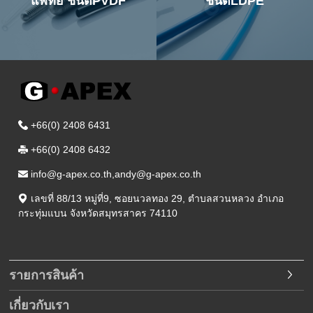
แพทย์ ชนิดPVDF
ชนิดLDPE
+66(0) 2408 6431
+66(0) 2408 6432
info@g-apex.co.th,andy@g-apex.co.th
เลขที่ 88/13 หมู่ที่9
,
ซอยนวลทอง 29
,
ตำบลสวนหลวง อำเภอ
กระทุ่มแบน
จังหวัดสมุทรสาคร
74110
รายการสินค้า
เกี่ยวกับเรา