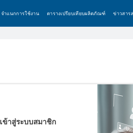
จำแนกการใช้งาน
ตารางเปรียบเทียบผลิตภัณฑ์
ข่าวสารล
เข้าสู่ระบบสมาชิก