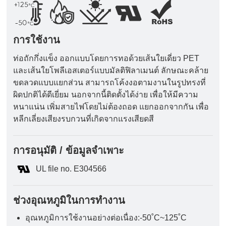
การใช้งาน
ท่อถักกึ่งแข็ง ออกแบบโดยการทอด้วยเส้นใยเดี่ยว PET
และเส้นใยโพลีเอสเตอร์แบบมัลติฟิลาเมนต์ ลักษณะคล้าย
ขดลวดแบบแยกส่วน สามารถโค้งงอตามงานในรูปทรงที่
ผิดปกติได้ดีเยี่ยม นอกจากนี้ติดตั้งได้ง่าย เพื่อให้มีความ
หนาแน่น เพิ่มสายไฟโดยไม่ต้องถอด แยกออกจากกัน เพื่อ
หลีกเลี่ยงเสียงรบกวนที่เกิดจากแรงเสียดสี
การอนุมัติ / ข้อมูลจำเพาะ
UL file no. E304566
ช่วงอุณหภูมิในการทำงาน
อุณหภูมิการใช้งานอย่างต่อเนื่อง:-50˚C~125˚C