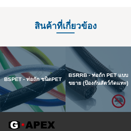
สินค้าที่เกี่ยวข้อง
BS-TOOL
BSRRB - ท่อถัก PET แบบ
BSPET - ท่อถัก ชนิดPET
ขยาย (ป้องกันสัตว์กัดแทะ)