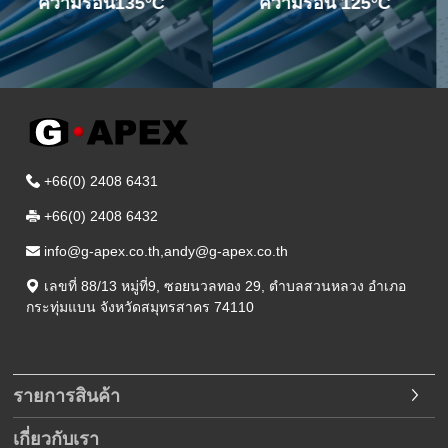
ความร้อน 125°C
+66(0) 2408 6431
+66(0) 2408 6432
info@g-apex.co.th,andy@g-apex.co.th
เลขที่ 88/13 หมู่ที่9
,
ซอยนวลทอง 29
,
ตำบลสวนหลวง อำเภอ
กระทุ่มแบน
จังหวัดสมุทรสาคร
74110
รายการสินค้า
เกี่ยวกับเรา