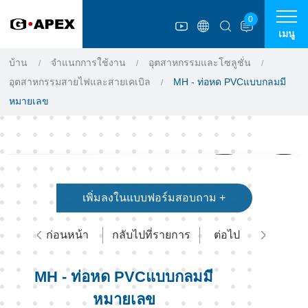
แผงการจัดการคุกกี้
0
เมนู
บ้าน
จำแนกการใช้งาน
อุตสาหกรรมและโซลูชั่น
อุตสาหกรรมสายไฟและสายเคเบิล
MH - ท่อหด PVCแบบกลมมี
หมายเลข
เพิ่มลงในแบบฟอร์มสอบถาม +
ก่อนหน้า
กลับไปที่รายการ
ต่อไป
MH - ท่อหด PVCแบบกลมมี
หมายเลข