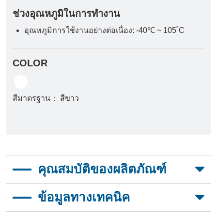
ช่วงอุณหภูมิในการทำงาน
อุณหภูมิการใช้งานอย่างต่อเนื่อง: -40℃ ~ 105˚C
COLOR
สีมาตรฐาน： สีขาว
คุณสมบัติของผลิตภัณฑ์
ทนความร้อน
ข้อมูลทางเทคนิค
มีความชัดเจนในการพิมพ์
ตัดและขยายเพื่อความสะดวกในการใช้งาน