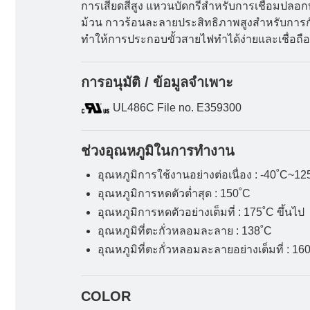
การเสียดสีสูง แหวนบัดกรีสำหรับการเชื่อมปลอ
ม้วน กาวร้อนละลายประสิทธิภาพสูงสำหรับการกันน
ทำให้การประกอบขั้วสายไฟทำได้ง่ายและเชื่อถื
การอนุมัติ / ข้อมูลจำเพาะ
UL486C File no. E359300
ช่วงอุณหภูมิในการทำงาน
อุณหภูมิการใช้งานอย่างต่อเนื่อง : -40˚C~12
อุณหภูมิการหดตัวต่ำสุด : 150˚C
อุณหภูมิการหดตัวอย่างเต็มที่ : 175˚C ขึ้นไป
อุณหภูมิที่ตะกั่วหลอมละลาย : 138˚C
อุณหภูมิที่ตะกั่วหลอมละลายอย่างเต็มที่ : 16
COLOR