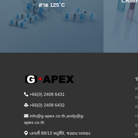
CRIMP 
สาย 125˚C
ร
ท
+66(0) 2408 6431
ท
+66(0) 2408 6432
ท
เ
info@g-apex.co.th,andy@g-
apex.co.th
อ
เลขที่ 88/13 หมู่ที่9
,
ซอยนวลทอง
ท