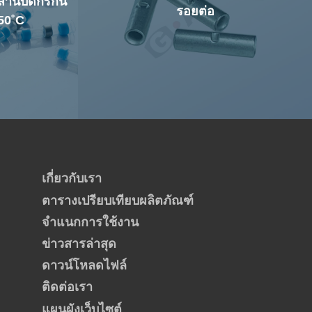
านบัดกรีกัน
รอยต่อ
50˚C
เกี่ยวกับเรา
ตารางเปรียบเทียบผลิตภัณฑ์
จำแนกการใช้งาน
ข่าวสารล่าสุด
ดาวน์โหลดไฟล์
ติดต่อเรา
แผนผังเว็บไซต์