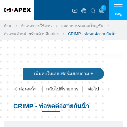
แผงการจัดการคุกกี้
0
เมนู
บ้าน
จำแนกการใช้งาน
อุตสาหกรรมและโซลูชั่น
ตัวแทนจำหน่ายร้านค้าปลีก-ย่อย
CRIMP - ท่อหดต่อสายกันน้ํา
เพิ่มลงในแบบฟอร์มสอบถาม +
ก่อนหน้า
กลับไปที่รายการ
ต่อไป
CRIMP - ท่อหดต่อสายกันน้ํา