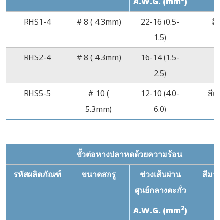
A.W.G. (mm
)
RHS1-4
# 8 ( 4.3mm)
22-16 (0.5-
สี
1.5)
RHS2-4
# 8 ( 4.3mm)
16-14 (1.5-
สี
2.5)
RHS5-5
# 10 (
12-10 (4.0-
สีเ
5.3mm)
6.0)
ขั้วต่อหางปลาหดด้วยความร้อน
รหัสผลิตภัณฑ์
ขนาดสกรู
ช่วงเส้นผ่าน
สีมา
ศูนย์กลางตะกั่ว
2
A.W.G. (mm
)